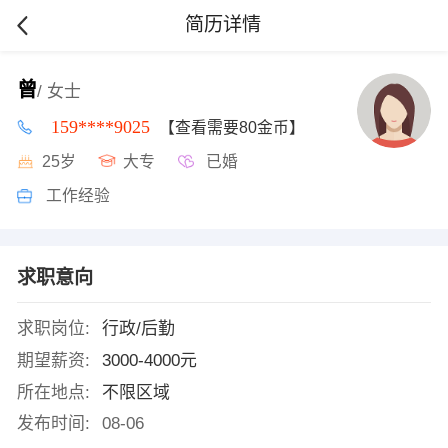
简历详情
曾
/ 女士
159****9025
【查看需要80金币】
25岁
大专
已婚
工作经验
求职意向
求职岗位:
行政/后勤
期望薪资:
3000-4000元
所在地点:
不限区域
发布时间:
08-06