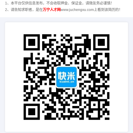
1、本平台仅供信息发布，不会收取押金、保证金，请微友务必谨慎！
2、请告知求职者，是在
万宁人才网
www.juchengxu.com上看到该简历的！