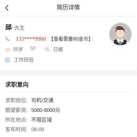
简历详情
邱
/ 先生
133****9980
【查看需要80金币】
35岁
已婚
工作经验
求职意向
求职岗位:
司机/交通
期望薪资:
5000-8000元
所在地点:
不限区域
发布时间:
08-09