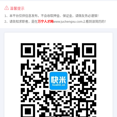
温馨提示
1、本平台仅供信息发布，不会收取押金、保证金，请微友务必谨慎！
2、请告知求职者，是在
万宁人才网
www.juchengxu.com上看到该简历的！